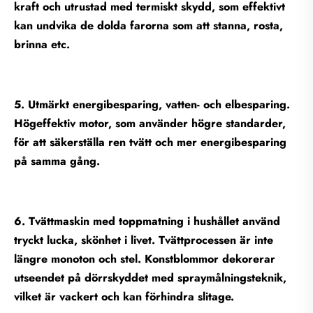
kraft och utrustad med termiskt skydd, som effektivt
kan undvika de dolda farorna som att stanna, rosta,
brinna etc.
5. Utmärkt energibesparing, vatten- och elbesparing.
Högeffektiv motor, som använder högre standarder,
för att säkerställa ren tvätt och mer energibesparing
på samma gång.
6. Tvättmaskin med toppmatning i hushållet använd
tryckt lucka, skönhet i livet. Tvättprocessen är inte
längre monoton och stel. Konstblommor dekorerar
utseendet på dörrskyddet med spraymålningsteknik,
vilket är vackert och kan förhindra slitage.