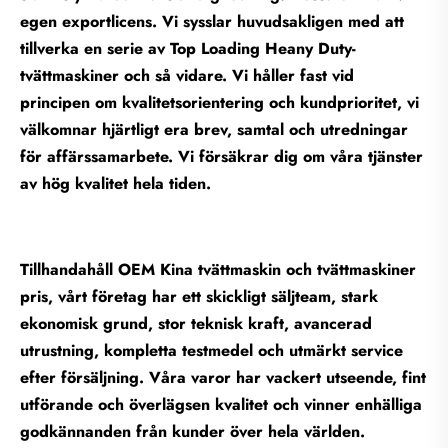
egen exportlicens. Vi sysslar huvudsakligen med att
tillverka en serie av Top Loading Heany Duty-
tvättmaskiner och så vidare. Vi håller fast vid
principen om kvalitetsorientering och kundprioritet, vi
välkomnar hjärtligt era brev, samtal och utredningar
för affärssamarbete. Vi försäkrar dig om våra tjänster
av hög kvalitet hela tiden.
Tillhandahåll OEM Kina tvättmaskin och tvättmaskiner
pris, vårt företag har ett skickligt säljteam, stark
ekonomisk grund, stor teknisk kraft, avancerad
utrustning, kompletta testmedel och utmärkt service
efter försäljning. Våra varor har vackert utseende, fint
utförande och överlägsen kvalitet och vinner enhälliga
godkännanden från kunder över hela världen.