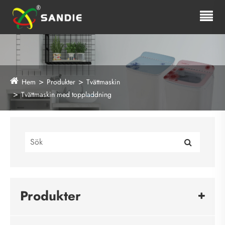
Hem
Produkter
Tvättmaskin
Tvättmaskin med toppladdning
Produkter