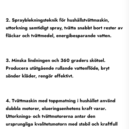
2. Sprayblekningsteknik för hushållstvättmaskin,
uttorkning samtidigt spray, tvätta snabbt bort rester av
fläckar och tvättmedel, energibesparande vatten.
3. Minska lindningen och 360 graders skötsel.
Producera utåtgående rullande vattenflöde, bryt
sönder kläder, rengör effektivt.
4. Tvättmaskin med toppmatning i hushållet använd
dubbla motorer, elueringsenhetens kraft varar.
Uttorknings- och tvättmotorerna antar den
ursprungliga kvalitetsmotorn med stabil och kraftfull