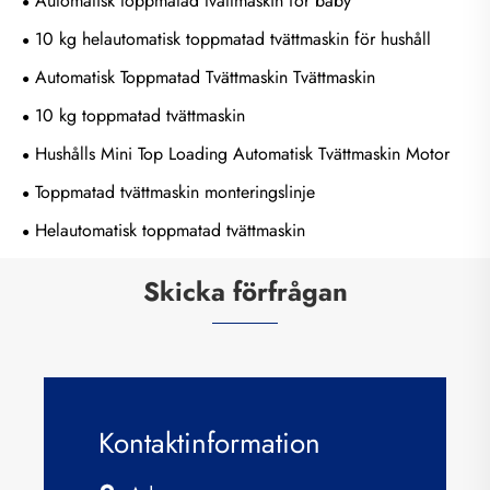
Automatisk toppmatad tvättmaskin för baby
10 kg helautomatisk toppmatad tvättmaskin för hushåll
Automatisk Toppmatad Tvättmaskin Tvättmaskin
10 kg toppmatad tvättmaskin
Hushålls Mini Top Loading Automatisk Tvättmaskin Motor
Toppmatad tvättmaskin monteringslinje
Helautomatisk toppmatad tvättmaskin
Skicka förfrågan
Kontaktinformation