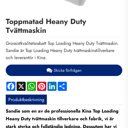
Toppmatad Heany Duty
Tvättmaskin
Grossistkvalitetsrabatt Top Loading Heany Duty Tvättmaskin.
Sandie är Top Loading Heany Duty tvättmaskinstillverkare
och leverantör i Kina.
Skicka förfrågan
Facebook
X
WhatsApp
Pinterest
LinkedIn
Share
Produktbeskrivning
Sandie som en av de professionella Kina Top Loading
Heany Duty tvättmaskin tillverkare och fabrik, vi är
stark styrka och fullständig ledning. Dessutom har vi