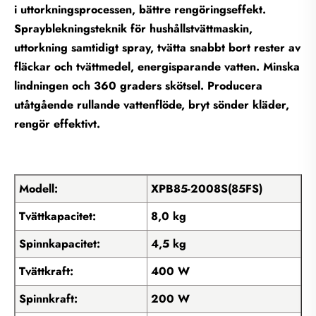
i uttorkningsprocessen, bättre rengöringseffekt.
Sprayblekningsteknik för hushållstvättmaskin,
uttorkning samtidigt spray, tvätta snabbt bort rester av
fläckar och tvättmedel, energisparande vatten. Minska
lindningen och 360 graders skötsel. Producera
utåtgående rullande vattenflöde, bryt sönder kläder,
rengör effektivt.
Modell:
XPB85-2008S(85FS)
Tvättkapacitet:
8,0 kg
Spinnkapacitet:
4,5 kg
Tvättkraft:
400 W
Spinnkraft:
200 W