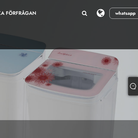
KA FÖRFRÅGAN
whatsapp