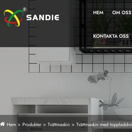
HEM
OM OSS
KONTAKTA OSS
Hem
Produkter
Tvättmaskin
Tvättmaskin med toppladdn