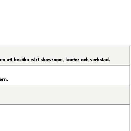
mmen att besöka vårt showroom, kontor och verkstad.
ern.