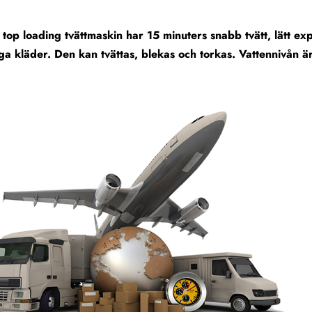
 top loading tvättmaskin har 15 minuters snabb tvätt, lätt expr
ga kläder. Den kan tvättas, blekas och torkas. Vattennivån är 