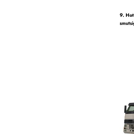
9. Hot
smutsi