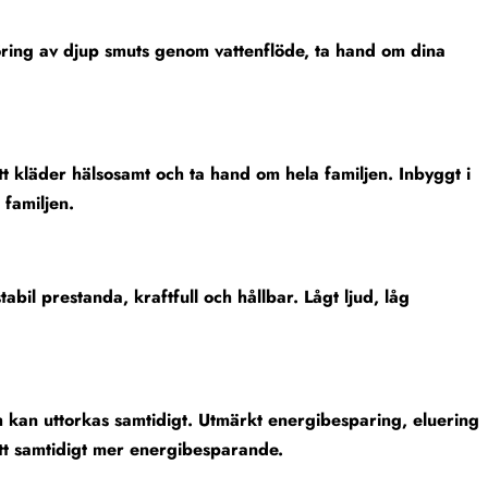
göring av djup smuts genom vattenflöde, ta hand om dina
t kläder hälsosamt och ta hand om hela familjen. Inbyggt i
 familjen.
abil prestanda, kraftfull och hållbar. Lågt ljud, låg
 kan uttorkas samtidigt. Utmärkt energibesparing, eluering
vätt samtidigt mer energibesparande.