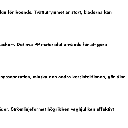
askin för boende. Tvättutrymmet är stort, kläderna kan
vackert. Det nya PP-materialet används för att göra
ringsseparation, minska den andra korsinfektionen, gör dina
äder. Strömlinjeformat högribben våghjul kan effektivt