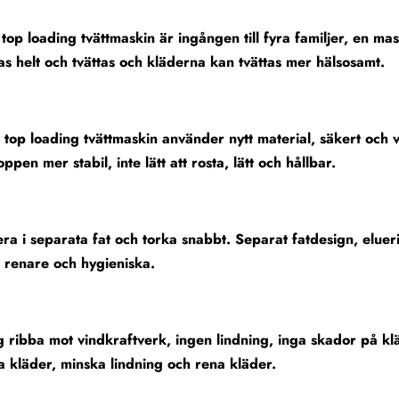
 top loading tvättmaskin är ingången till fyra familjer, en m
as helt och tvättas och kläderna kan tvättas mer hälsosamt.
 top loading tvättmaskin använder nytt material, säkert och 
ppen mer stabil, inte lätt att rosta, lätt och hållbar.
era i separata fat och torka snabbt. Separat fatdesign, elue
 renare och hygieniska.
 ribba mot vindkraftverk, ingen lindning, inga skador på kl
a kläder, minska lindning och rena kläder.