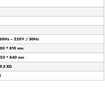
 60Hz ~ 220V / 50Hz
400 * 810 mm
425 * 840 mm
19,5 KG
K