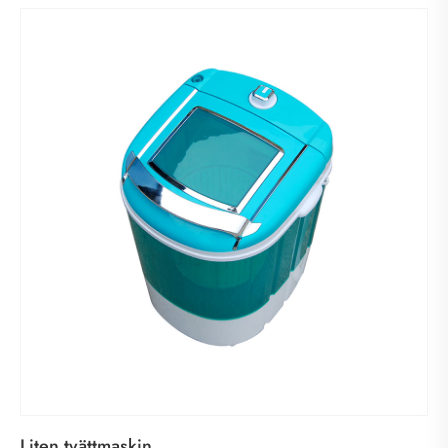
Liten tvättmaskin