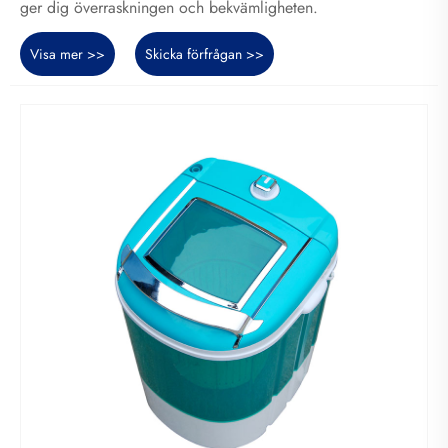
ger dig överraskningen och bekvämligheten.
Visa mer >>
Skicka förfrågan >>