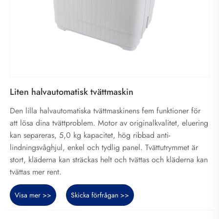
Liten halvautomatisk tvättmaskin
Den lilla halvautomatiska tvättmaskinens fem funktioner för
att lösa dina tvättproblem. Motor av originalkvalitet, eluering
kan separeras, 5,0 kg kapacitet, hög ribbad anti-
lindningsvåghjul, enkel och tydlig panel. Tvättutrymmet är
stort, kläderna kan sträckas helt och tvättas och kläderna kan
tvättas mer rent.
Visa mer >>
Skicka förfrågan >>