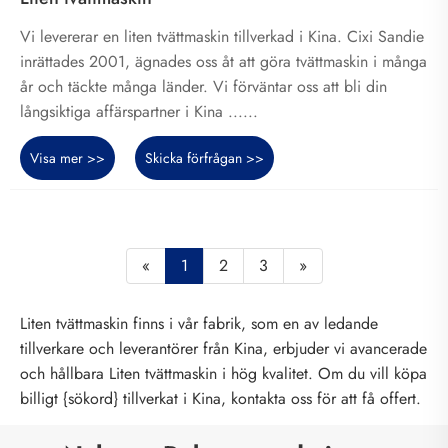
Vi levererar en liten tvättmaskin tillverkad i Kina. Cixi Sandie
inrättades 2001, ägnades oss åt att göra tvättmaskin i många
år och täckte många länder. Vi förväntar oss att bli din
långsiktiga affärspartner i Kina ......
Visa mer >>
Skicka förfrågan >>
«
1
2
3
»
Liten tvättmaskin finns i vår fabrik, som en av ledande
tillverkare och leverantörer från Kina, erbjuder vi avancerade
och hållbara Liten tvättmaskin i hög kvalitet. Om du vill köpa
billigt {sökord} tillverkat i Kina, kontakta oss för att få offert.