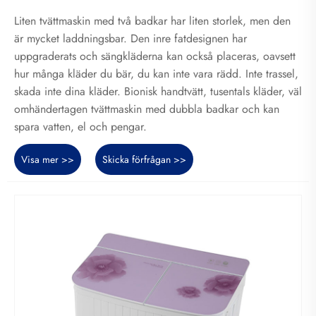
Liten tvättmaskin med två badkar har liten storlek, men den
är mycket laddningsbar. Den inre fatdesignen har
uppgraderats och sängkläderna kan också placeras, oavsett
hur många kläder du bär, du kan inte vara rädd. Inte trassel,
skada inte dina kläder. Bionisk handtvätt, tusentals kläder, väl
omhändertagen tvättmaskin med dubbla badkar och kan
spara vatten, el och pengar.
Visa mer >>
Skicka förfrågan >>