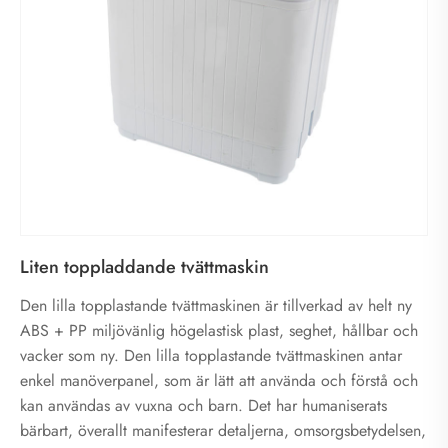
Liten toppladdande tvättmaskin
Den lilla topplastande tvättmaskinen är tillverkad av helt ny
ABS + PP miljövänlig högelastisk plast, seghet, hållbar och
vacker som ny. Den lilla topplastande tvättmaskinen antar
enkel manöverpanel, som är lätt att använda och förstå och
kan användas av vuxna och barn. Det har humaniserats
bärbart, överallt manifesterar detaljerna, omsorgsbetydelsen,