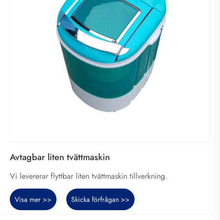
Avtagbar liten tvättmaskin
Vi levererar flyttbar liten tvättmaskin tillverkning.
Visa mer >>
Skicka förfrågan >>