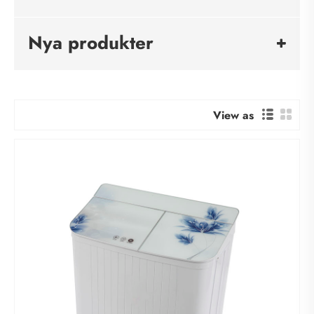
Nya produkter
View as