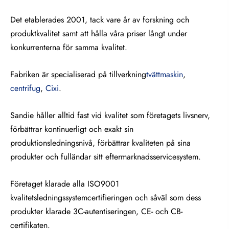
Det etablerades 2001, tack vare år av forskning och
produktkvalitet samt att hålla våra priser långt under
konkurrenterna för samma kvalitet.
Fabriken är specialiserad på tillverkning
tvättmaskin
,
centrifug
,
Cixi
.
Sandie håller alltid fast vid kvalitet som företagets livsnerv,
förbättrar kontinuerligt och exakt sin
produktionsledningsnivå, förbättrar kvaliteten på sina
produkter och fulländar sitt eftermarknadsservicesystem.
Företaget klarade alla ISO9001
kvalitetsledningssystemcertifieringen och såväl som dess
produkter klarade 3C-autentiseringen, CE- och CB-
certifikaten.