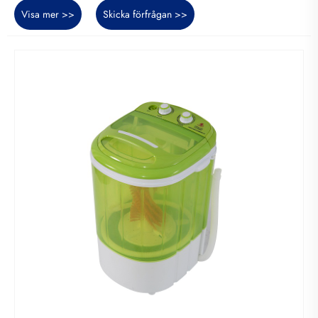
Visa mer >>
Skicka förfrågan >>