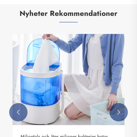
Nyheter Rekommendationer


Miljontals och åter miljoner bakterier hotar