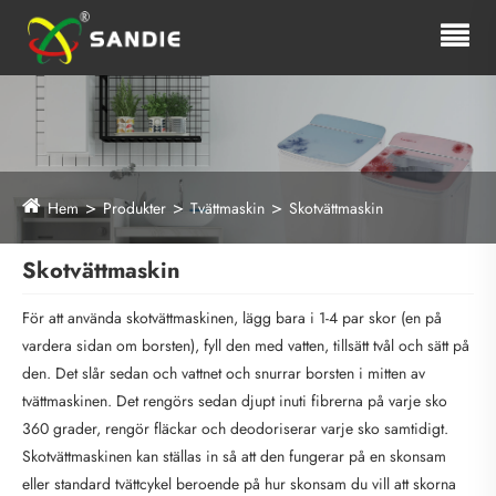
Hem
Produkter
Tvättmaskin
Skotvättmaskin
Skotvättmaskin
För att använda skotvättmaskinen, lägg bara i 1-4 par skor (en på
vardera sidan om borsten), fyll den med vatten, tillsätt tvål och sätt på
den. Det slår sedan och vattnet och snurrar borsten i mitten av
tvättmaskinen. Det rengörs sedan djupt inuti fibrerna på varje sko
360 grader, rengör fläckar och deodoriserar varje sko samtidigt.
Skotvättmaskinen kan ställas in så att den fungerar på en skonsam
eller standard tvättcykel beroende på hur skonsam du vill att skorna