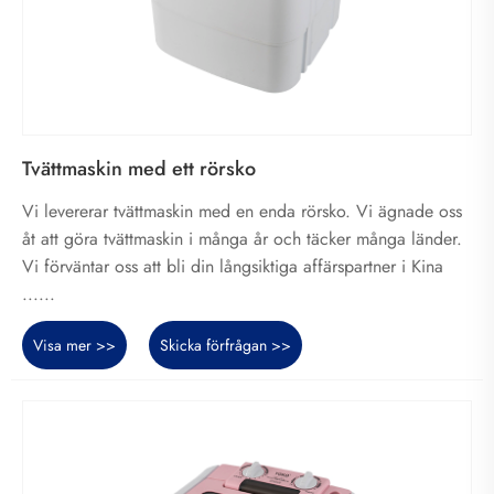
Tvättmaskin med ett rörsko
Vi levererar tvättmaskin med en enda rörsko. Vi ägnade oss
åt att göra tvättmaskin i många år och täcker många länder.
Vi förväntar oss att bli din långsiktiga affärspartner i Kina
......
Visa mer >>
Skicka förfrågan >>