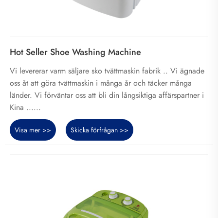
Hot Seller Shoe Washing Machine
Vi levererar varm säljare sko tvättmaskin fabrik .. Vi ägnade
oss åt att göra tvättmaskin i många år och täcker många
länder. Vi förväntar oss att bli din långsiktiga affärspartner i
Kina ......
Visa mer >>
Skicka förfrågan >>