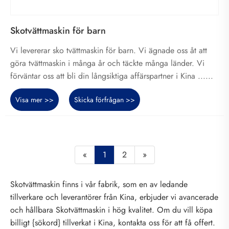
Skotvättmaskin för barn
Vi levererar sko tvättmaskin för barn. Vi ägnade oss åt att
göra tvättmaskin i många år och täckte många länder. Vi
förväntar oss att bli din långsiktiga affärspartner i Kina ......
Visa mer >>
Skicka förfrågan >>
«
1
2
»
Skotvättmaskin finns i vår fabrik, som en av ledande
tillverkare och leverantörer från Kina, erbjuder vi avancerade
och hållbara Skotvättmaskin i hög kvalitet. Om du vill köpa
billigt {sökord} tillverkat i Kina, kontakta oss för att få offert.