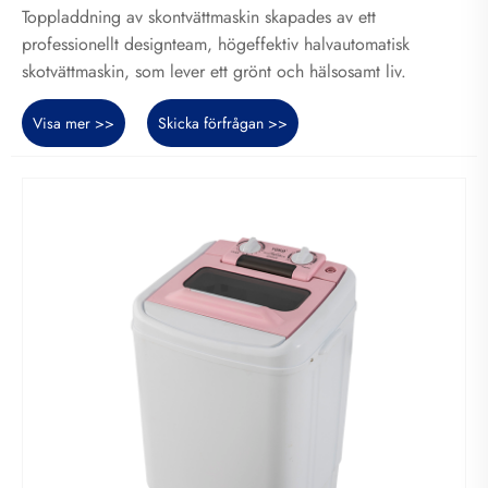
Toppladdning av skontvättmaskin skapades av ett
professionellt designteam, högeffektiv halvautomatisk
skotvättmaskin, som lever ett grönt och hälsosamt liv.
Visa mer >>
Skicka förfrågan >>