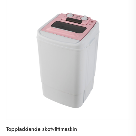
Toppladdande skotvättmaskin