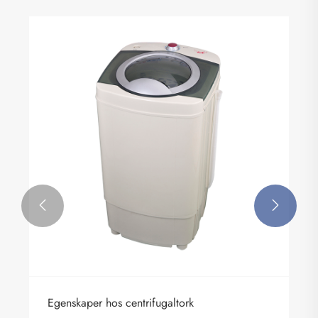


Egenskaper hos centrifugaltork