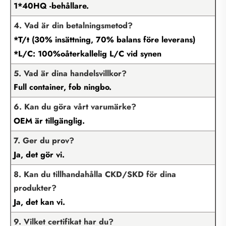
1*40HQ -behållare.
4. Vad är din betalningsmetod?
*T/t (30% insättning, 70% balans före leverans)
*L/C: 100%oåterkallelig L/C vid synen
5. Vad är dina handelsvillkor?
Full container, fob ningbo.
6. Kan du göra vårt varumärke?
OEM är tillgänglig.
7. Ger du prov?
Ja, det gör vi.
8. Kan du tillhandahålla CKD/SKD för dina
produkter?
Ja, det kan vi.
9. Vilket certifikat har du?