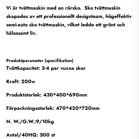
Vi är tvättmaskin med en rörsko. Sko tvättmaskin
skapades av ett professionellt designteam, högeffektiv
semi-auto sko tvättmaskin, vilket ledde ett grönt och
hälsosamt liv.
Produktparameter (specifikation)
Tvättkapacitet: 3-4 par vuxna skor
Kraft: 200w
Produktstorlek: 430*400*690mm
Förpackningsstorlek: 470*420*720mm
N. W./G.W.:9/10kg
Antal/40HQ: 500 st