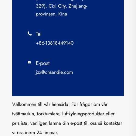
329), Cixi City, Zhejiang-
provinsen, Kina
Tel

+86-13818449140
E-post

jzx@cnsandie.com
Välkommen till vår hemsida! För frågor om vår
tvättmaskin, torktumlare, luftkylningsprodukter eller
prislista, vänligen lämna din e-post till oss så kontaktar
vi oss inom 24 timmar.