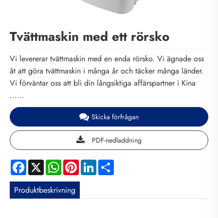
Tvättmaskin med ett rörsko
Vi levererar tvättmaskin med en enda rörsko. Vi ägnade oss
åt att göra tvättmaskin i många år och täcker många länder.
Vi förväntar oss att bli din långsiktiga affärspartner i Kina
......
Skicka förfrågan
PDF-nedladdning
Facebook
X
WhatsApp
Pinterest
LinkedIn
Share
Produktbeskrivning