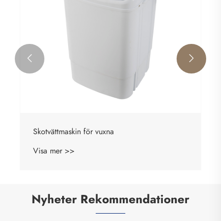


Skotvättmaskin för vuxna
Visa mer >>
Nyheter Rekommendationer