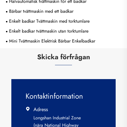
Halvautomatisk tvättmaskin för ett badkar
Bärbar tvättmaskin med ett badkar
Enkelt badkar Tvättmaskin med torktumlare
Enkelt badkar tvättmaskin utan torktumlare
Mini Tvättmaskin Elektrisk Bärbar Enkelbadkar
Skicka förfrågan
Kontaktinformation
Adress

Longshan Industrial Zone
(nära National Highway