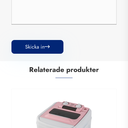
Skicka in

Relaterade produkter