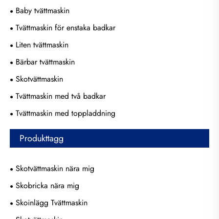
Baby tvättmaskin
Tvättmaskin för enstaka badkar
Liten tvättmaskin
Bärbar tvättmaskin
Skotvättmaskin
Tvättmaskin med två badkar
Tvättmaskin med toppladdning
Produkttagg
Skotvättmaskin nära mig
Skobricka nära mig
Skoinlägg Tvättmaskin