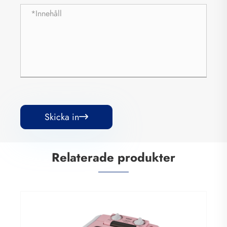
Skicka in

Relaterade produkter