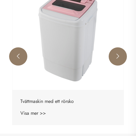


Tvättmaskin med ett rörsko
Visa mer >>