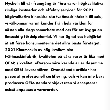
Nyckeln till vår framgång är "bra varor högkvalitativa,
rimliga kostnader och effektiv service" för 2021
högkvalitativa kinesiska sko tvättmaskinfabrik till salu,
vi välkomnar varmt kunder från hela världen för
nästan alla slags samarbete med oss för att bygga en
ömsesidig fördelpotential. Vi har ägnat oss helhjärtat
åt att förse konsumenterna det allra bästa företaget.
2021 Kinamaskin av hög kvalitet, sko
tvättmaskinfabrik, kvaliteten på våra varor är lika med
OEM: s kvalitet, eftersom våra kärndelar är desamma
med OEM -leverantören. Ovanstående artiklar har
passerat professionell certifiering, och vi kan inte bara
producera OEM-standardobjekt utan vi accepterar
också anpassade varororder.