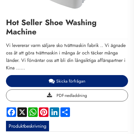
Hot Seller Shoe Washing
Machine
Vi levererar varm säljare sko tvättmaskin fabrik .. Vi ägnade
oss åt att göra tvättmaskin i många år och täcker många
länder. Vi förväntar oss att bli din långsiktiga affärspartner i
Kina ......
Skicka förfrågan
PDF-nedladdning
Facebook
X
WhatsApp
Pinterest
LinkedIn
Share
Produktbeskrivning