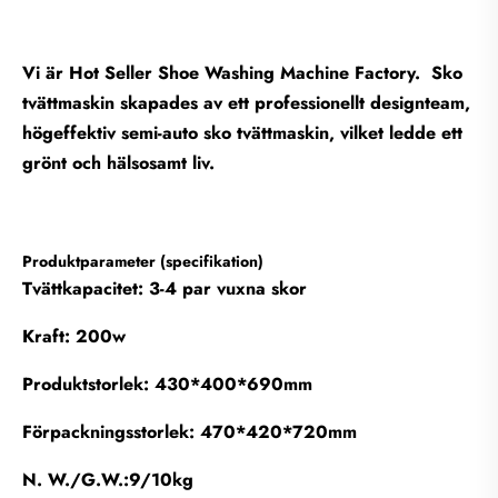
Vi är Hot Seller Shoe Washing Machine Factory. Sko
tvättmaskin skapades av ett professionellt designteam,
högeffektiv semi-auto sko tvättmaskin, vilket ledde ett
grönt och hälsosamt liv.
Produktparameter (specifikation)
Tvättkapacitet: 3-4 par vuxna skor
Kraft: 200w
Produktstorlek: 430*400*690mm
Förpackningsstorlek: 470*420*720mm
N. W./G.W.:9/10kg