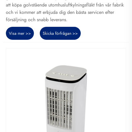
att köpa golvstående utomhusluftkylningsfläkt från vår fabrik
och vi kommer att erbjuda dig den bästa servicen efter
försäljning och snabb leverans.
Visa mer >>
Skicka förfrågan >>