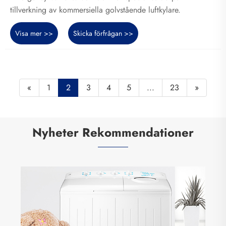
tillverkning av kommersiella golvstående luftkylare.
Visa mer >>
Skicka förfrågan >>
«
1
2
3
4
5
...
23
»
Nyheter Rekommendationer