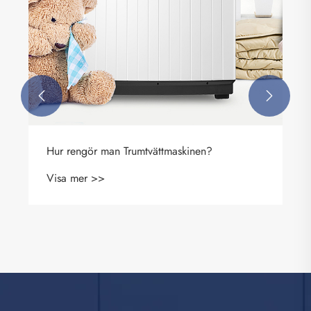


Hur rengör man Trumtvättmaskinen?
Visa mer >>