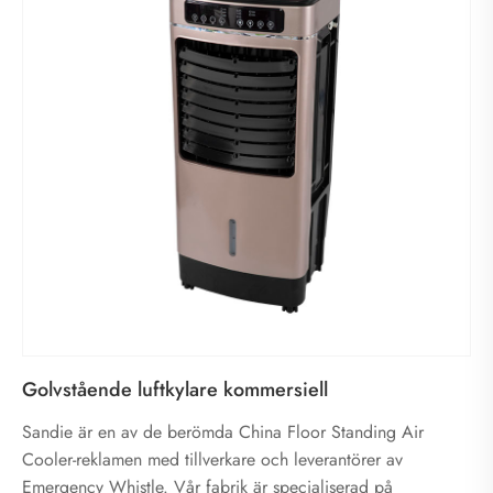
Golvstående luftkylare kommersiell
Sandie är en av de berömda China Floor Standing Air
Cooler-reklamen med tillverkare och leverantörer av
Emergency Whistle. Vår fabrik är specialiserad på