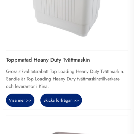
Toppmatad Heany Duty Tvättmaskin
Grossistkvalitetsrabatt Top Loading Heany Duty Tvättmaskin.
Sandie är Top Loading Heany Duty tvättmaskinstillverkare
och leverantör i Kina.
Visa mer >>
Skicka förfrågan >>