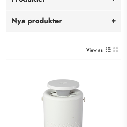
Nya produkter
View as