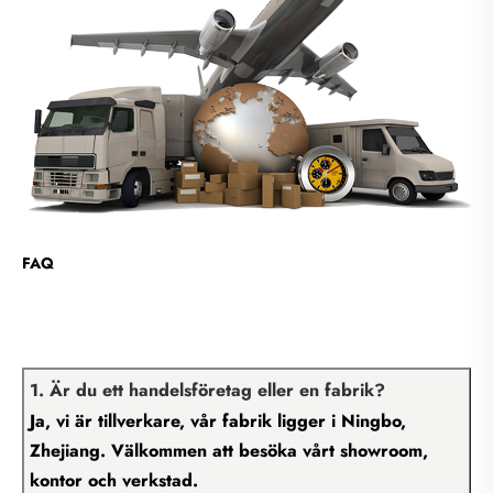
FAQ
1. Är du ett handelsföretag eller en fabrik?
Ja, vi är tillverkare, vår fabrik ligger i Ningbo,
Zhejiang. Välkommen att besöka vårt showroom,
kontor och verkstad.