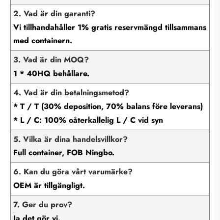
2. Vad är din garanti?
Vi tillhandahåller 1% gratis reservmängd tillsammans
med containern.
3. Vad är din MOQ?
1 * 40HQ behållare.
4. Vad är din betalningsmetod?
* T / T (30% deposition, 70% balans före leverans)
* L / C: 100% oåterkallelig L / C vid syn
5. Vilka är dina handelsvillkor?
Full container, FOB Ningbo.
6. Kan du göra vårt varumärke?
OEM är tillgängligt.
7. Ger du prov?
Ja det gör vi.