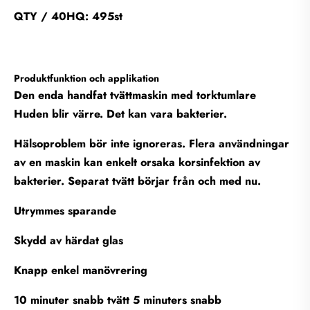
QTY / 40HQ: 495st
Produktfunktion och applikation
Den enda handfat tvättmaskin med torktumlare
Huden blir värre. Det kan vara bakterier.
Hälsoproblem bör inte ignoreras. Flera användningar
av en maskin kan enkelt orsaka korsinfektion av
bakterier. Separat tvätt börjar från och med nu.
Utrymmes sparande
Skydd av härdat glas
Knapp enkel manövrering
10 minuter snabb tvätt 5 minuters snabb