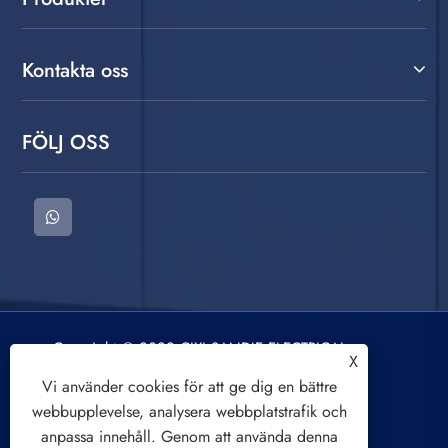
Kontakta oss
FÖLJ OSS
Copyright © 2022 CIXI SANDIE ELECTRICAL
X
APPLIANCE CO.,LTD. Tvättmaskin, centrifug,
Vi använder cookies för att ge dig en bättre
luftkylningsfläkt. Alla rättigheter reserverade.
webbupplevelse, analysera webbplatstrafik och
anpassa innehåll. Genom att använda denna