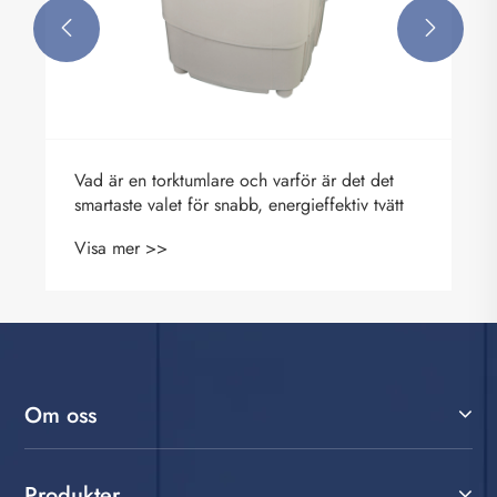


Vad är en torktumlare och varför är det det
smartaste valet för snabb, energieffektiv tvätt
Visa mer >>
Om oss
Produkter