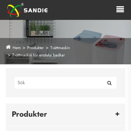
Hem
Produkter
Tvättmaskin
Tvättmaskin för enstaka badkar
Produkter