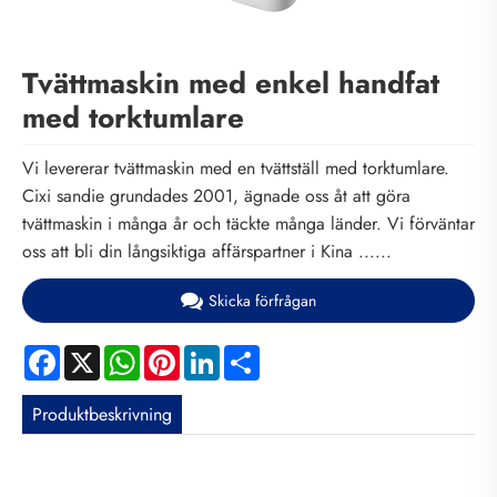
Tvättmaskin med enkel handfat
med torktumlare
Vi levererar tvättmaskin med en tvättställ med torktumlare.
Cixi sandie grundades 2001, ägnade oss åt att göra
tvättmaskin i många år och täckte många länder. Vi förväntar
oss att bli din långsiktiga affärspartner i Kina ......
Skicka förfrågan
Facebook
X
WhatsApp
Pinterest
LinkedIn
Share
Produktbeskrivning