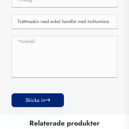
Skicka in

Relaterade produkter