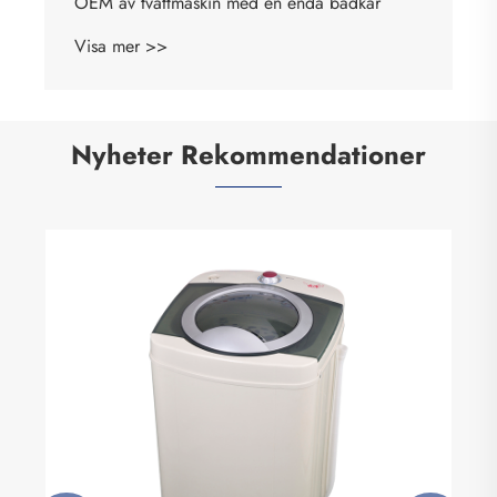
OEM av tvättmaskin med en enda badkar
Visa mer >>
Nyheter Rekommendationer