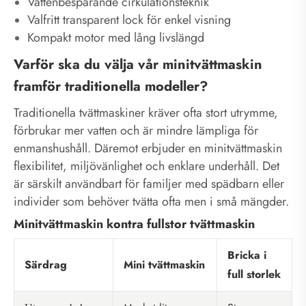
Vattenbesparande cirkulationsteknik
Valfritt transparent lock för enkel visning
Kompakt motor med lång livslängd
Varför ska du välja vår minitvättmaskin
framför traditionella modeller?
Traditionella tvättmaskiner kräver ofta stort utrymme,
förbrukar mer vatten och är mindre lämpliga för
enmanshushåll. Däremot erbjuder en minitvättmaskin
flexibilitet, miljövänlighet och enklare underhåll. Det
är särskilt användbart för familjer med spädbarn eller
individer som behöver tvätta ofta men i små mängder.
Minitvättmaskin kontra fullstor tvättmaskin
Bricka i
Särdrag
Mini tvättmaskin
full storlek