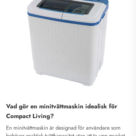
Vad gör en minitvättmaskin idealisk för
Compact Living?
En minitvättmaskin är designad för användare som
behöver praktisk tvättkapacitet utan att ta upp mycket