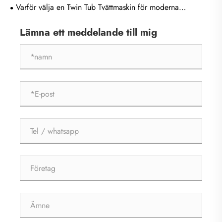
genombrottspunkt klassificeras tvätt vård?
Varför välja en Twin Tub Tvättmaskin för moderna
tvättbehov?
Lämna ett meddelande till mig