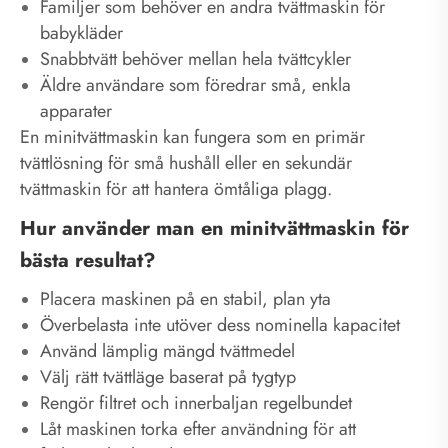
Familjer som behöver en andra tvättmaskin för
babykläder
Snabbtvätt behöver mellan hela tvättcykler
Äldre användare som föredrar små, enkla
apparater
En minitvättmaskin kan fungera som en primär
tvättlösning för små hushåll eller en sekundär
tvättmaskin för att hantera ömtåliga plagg.
Hur använder man en minitvättmaskin för
bästa resultat?
Placera maskinen på en stabil, plan yta
Överbelasta inte utöver dess nominella kapacitet
Använd lämplig mängd tvättmedel
Välj rätt tvättläge baserat på tygtyp
Rengör filtret och innerbaljan regelbundet
Låt maskinen torka efter användning för att