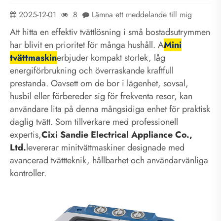
2025-12-01
8
Lämna ett meddelande till mig
Att hitta en effektiv tvättlösning i små bostadsutrymmen
har blivit en prioritet för många hushåll. A
Mini
tvättmaskin
erbjuder kompakt storlek, låg
energiförbrukning och överraskande kraftfull
prestanda. Oavsett om de bor i lägenhet, sovsal,
husbil eller förbereder sig för frekventa resor, kan
användare lita på denna mångsidiga enhet för praktisk
daglig tvätt. Som tillverkare med professionell
expertis,
Cixi Sandie Electrical Appliance Co.,
Ltd.
levererar minitvättmaskiner designade med
avancerad tvättteknik, hållbarhet och användarvänliga
kontroller.