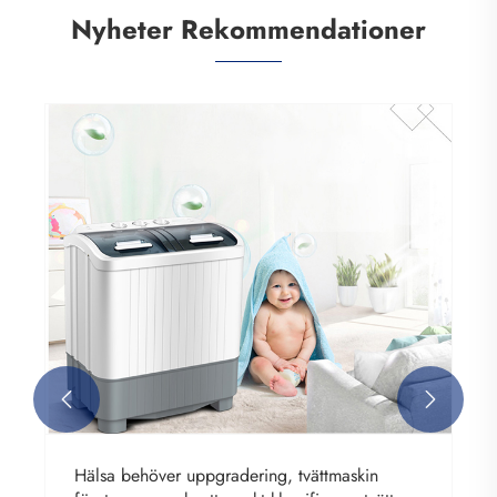
Nyheter Rekommendationer


Hälsa behöver uppgradering, tvättmaskin