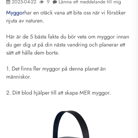
2025-04-22
9
Lämna ett meddelande till mig
Myggor
har en otäck vana att bita oss när vi försöker
njuta av naturen.
Här är de 5 bästa fakta du bör veta om myggor innan
du ger dig ut på din nästa vandring och planerar ett
sätt att hålla dem borta.
1. Det finns fler myggor på denna planet än
människor.
2. Ditt blod hjälper till att skapa MER myggor.