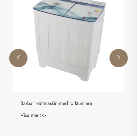


Bärbar tvättmaskin med torktumlare
Visa mer >>