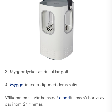
3. Myggor tycker att du luktar gott.
4.
Myggor
injicera dig med deras saliv.
Välkommen till vår hemsida!
e-post
till oss så hör vi av
oss inom 24 timmar.