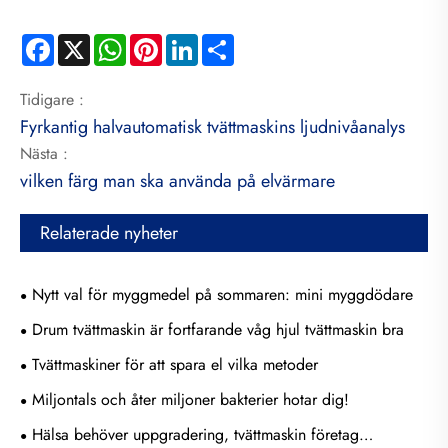
Facebook
X
WhatsApp
Pinterest
LinkedIn
Share
Tidigare :
Fyrkantig halvautomatisk tvättmaskins ljudnivåanalys
Nästa :
vilken färg man ska använda på elvärmare
Relaterade nyheter
Nytt val för myggmedel på sommaren: mini myggdödare
Drum tvättmaskin är fortfarande våg hjul tvättmaskin bra
Tvättmaskiner för att spara el vilka metoder
Miljontals och åter miljoner bakterier hotar dig!
Hälsa behöver uppgradering, tvättmaskin företag