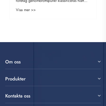
företag genombrottspunkt klassificeras tvätt
vård?
Visa mer >>
Om oss
Produkter
Kontakta oss