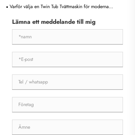
genombrottspunkt klassificeras tvätt vård?
Varför välja en Twin Tub Tvättmaskin för moderna
tvättbehov?
Lämna ett meddelande till mig