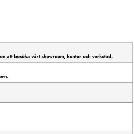
mmen att besöka vårt showroom, kontor och verkstad.
ern.