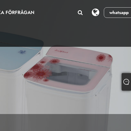
KA FÖRFRÅGAN
whatsapp