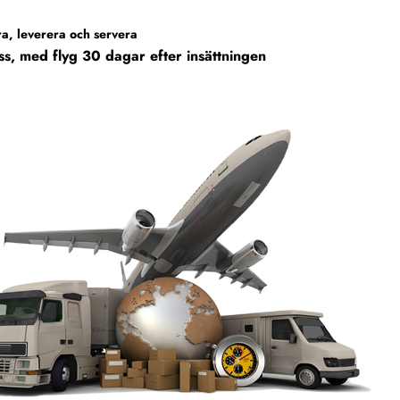
a, leverera och servera
jöss, med flyg 30 dagar efter insättningen