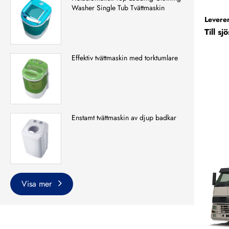
Washer Single Tub Tvättmaskin
Leverer
Till s
Effektiv tvättmaskin med torktumlare
Enstamt tvättmaskin av djup badkar
Visa mer