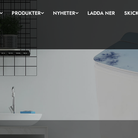
PRODUKTER
NYHETER
LADDA NER
SKIC