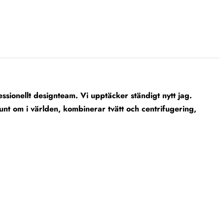
sionellt designteam. Vi upptäcker ständigt nytt jag.
nt om i världen, kombinerar tvätt och centrifugering,